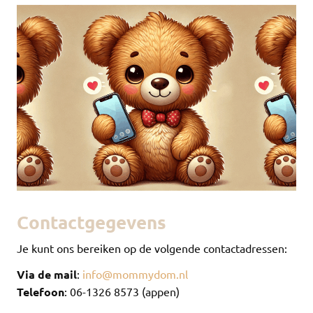
Contactgegevens
Je kunt ons bereiken op de volgende contactadressen:
Via de mail
:
info@mommydom.nl
Telefoon
: 06-1326 8573 (appen)