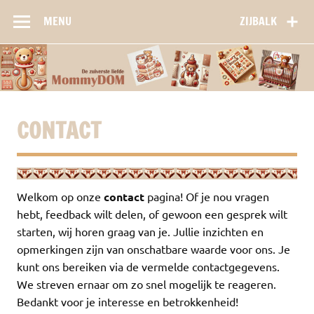
Doorgaan
naar
MENU
ZIJBALK
inhoud
CONTACT
Welkom op onze
contact
pagina! Of je nou vragen
hebt, feedback wilt delen, of gewoon een gesprek wilt
starten, wij horen graag van je. Jullie inzichten en
opmerkingen zijn van onschatbare waarde voor ons. Je
kunt ons bereiken via de vermelde contactgegevens.
We streven ernaar om zo snel mogelijk te reageren.
Bedankt voor je interesse en betrokkenheid!