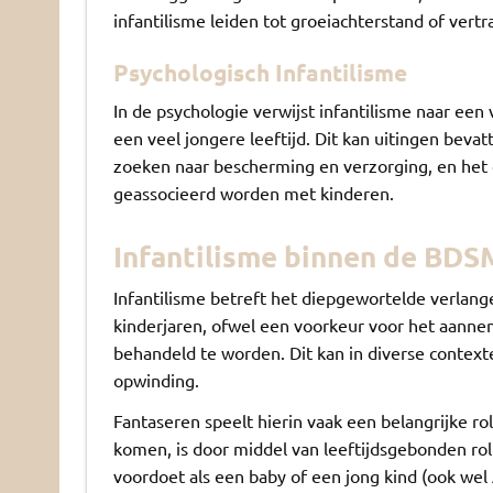
infantilisme leiden tot groeiachterstand of vert
Psychologisch Infantilisme
In de psychologie verwijst infantilisme naar een
een veel jongere leeftijd. Dit kan uitingen bevat
zoeken naar bescherming en verzorging, en het g
geassocieerd worden met kinderen.
Infantilisme binnen de BDS
Infantilisme betreft het diepgewortelde verlan
kinderjaren, ofwel een voorkeur voor het aannem
behandeld te worden. Dit kan in diverse contex
opwinding.
Fantaseren speelt hierin vaak een belangrijke ro
komen, is door middel van leeftijdsgebonden rol
voordoet als een baby of een jong kind (ook we