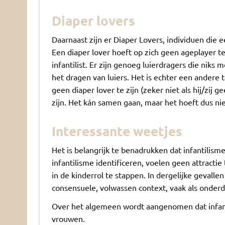
Diaper lovers
Daarnaast zijn er Diaper Lovers, individuen die 
Een diaper lover hoeft op zich geen ageplayer te
infantilist. Er zijn genoeg luierdragers die niks
het dragen van luiers. Het is echter een andere 
geen diaper lover te zijn (zeker niet als hij/zij 
zijn. Het kán samen gaan, maar het hoeft dus nie
Interessante weetjes
Het is belangrijk te benadrukken dat infantilism
infantilisme identificeren, voelen geen attracti
in de kinderrol te stappen. In dergelijke geval
consensuele, volwassen context, vaak als onderde
Over het algemeen wordt aangenomen dat infant
vrouwen.