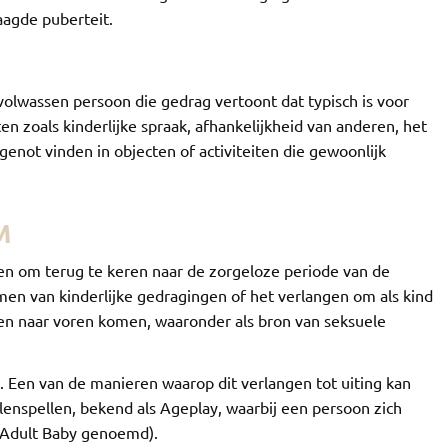
raagde puberteit.
 volwassen persoon die gedrag vertoont dat typisch is voor
ten zoals kinderlijke spraak, afhankelijkheid van anderen, het
enot vinden in objecten of activiteiten die gewoonlijk
M
gen om terug te keren naar de zorgeloze periode van de
en van kinderlijke gedragingen of het verlangen om als kind
ten naar voren komen, waaronder als bron van seksuele
l. Een van de manieren waarop dit verlangen tot uiting kan
lenspellen, bekend als Ageplay, waarbij een persoon zich
l Adult Baby genoemd).