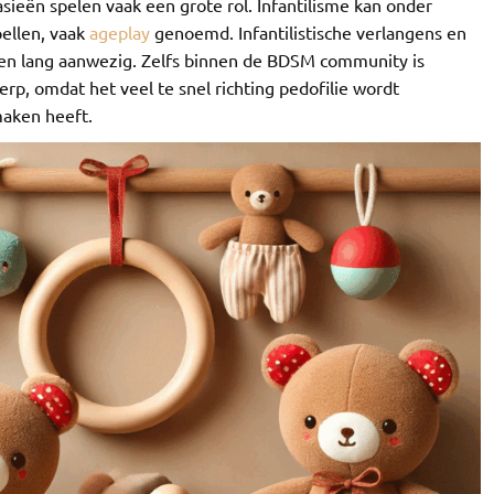
asieën spelen vaak een grote rol. Infantilisme kan onder
ellen, vaak
ageplay
genoemd. Infantilistische verlangens en
ven lang aanwezig. Zelfs binnen de BDSM community is
p, omdat het veel te snel richting pedofilie wordt
maken heeft.