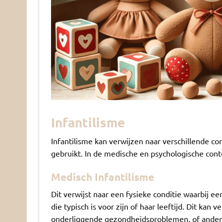
Infantilisme
Infantilisme
kan verwijzen naar verschillende co
gebruikt. In de medische en psychologische cont
Medisch Infantilisme
Dit verwijst naar een fysieke conditie waarbij ee
die typisch is voor zijn of haar leeftijd. Dit ka
onderliggende gezondheidsproblemen, of ander