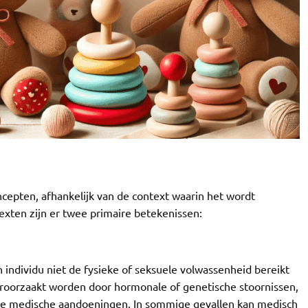
ncepten, afhankelijk van de context waarin het wordt
exten zijn er twee primaire betekenissen:
n individu niet de fysieke of seksuele volwassenheid bereikt
n veroorzaakt worden door hormonale of genetische stoornissen,
e medische aandoeningen. In sommige gevallen kan medisch