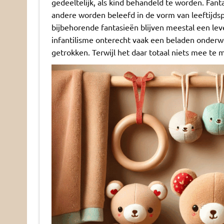
gedeeltelijk, als kind behandeld te worden. Fant
andere worden beleefd in de vorm van leeftijdsp
bijbehorende fantasieën blijven meestal een le
infantilisme onterecht
vaak een beladen onderwer
getrokken. Terwijl het daar totaal niets mee te 