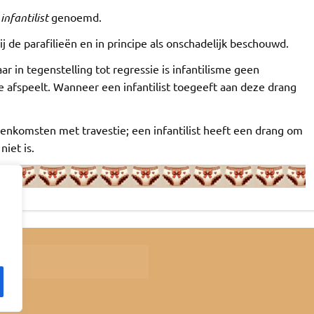
t
infantilist
genoemd.
ij de parafilieën en in principe als onschadelijk beschouwd.
r in tegenstelling tot regressie is infantilisme geen
afspeelt. Wanneer een infantilist toegeeft aan deze drang
enkomsten met travestie; een infantilist heeft een drang om
niet is.