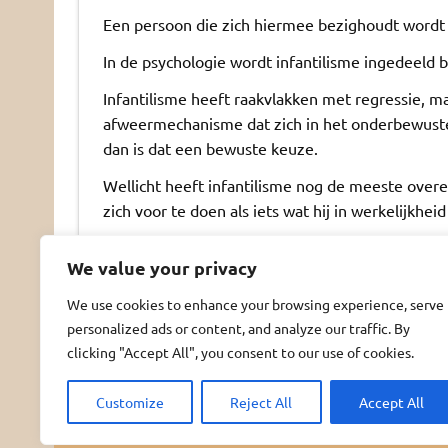
Een persoon die zich hiermee bezighoudt word
In de psychologie wordt infantilisme ingedeeld b
Infantilisme heeft raakvlakken met regressie, maa
afweermechanisme dat zich in het onderbewuste 
dan is dat een bewuste keuze.
Wellicht heeft infantilisme nog de meeste overe
zich voor te doen als iets wat hij in werkelijkheid 
We value your privacy
We use cookies to enhance your browsing experience, serve
personalized ads or content, and analyze our traffic. By
clicking "Accept All", you consent to our use of cookies.
© MommyDOM 2025
Insert Internetuitgeverij
Customize
Reject All
Accept All