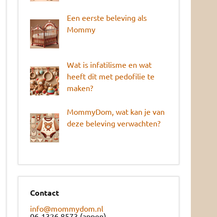
Een eerste beleving als
Mommy
Wat is infatilisme en wat
heeft dit met pedofilie te
maken?
MommyDom, wat kan je van
deze beleving verwachten?
Contact
info@mommydom.nl
06-1326 8573 (appen)