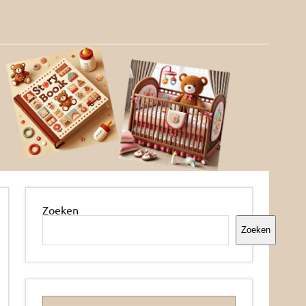
Zoeken
Zoeken