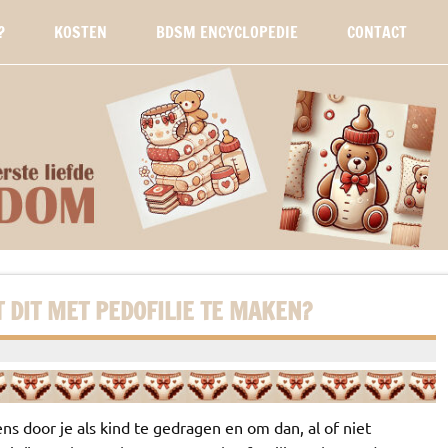
?
KOSTEN
BDSM ENCYCLOPEDIE
CONTACT
 DIT MET PEDOFILIE TE MAKEN?
ns door je als kind te gedragen en om dan, al of niet